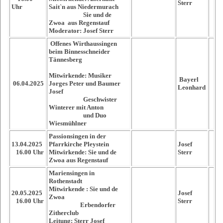
Sterr
Uhr
Sait`n aus Niedermurach
Sie und de
Zwoa aus Regenstauf
Moderator: Josef Sterr
Offenes Wirthaussingen
beim Binnesschneider
Tännesberg
Mitwirkende: Musiker
Bayerl
06.04.2025
Jorges Peter und Baumer
Leonhard
Josef
Geschwister
Winterer mit Anton
und Duo
Wiesmühlner
Passionsingen in der
13.04.2025
Pfarrkirche Pleystein
Josef
16.00 Uhr
Mitwirkende: Sie und de
Sterr
Zwoa aus Regenstauf
Mariensingen in
Rothenstadt
Mitwirkende : Sie und de
20.05.2025
Josef
Zwoa
16.00 Uhr
Sterr
Erbendorfer
Zitherclub
Leitung: Sterr Josef