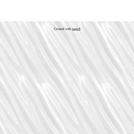
Created with
page4