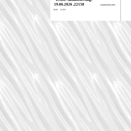
19.06.2026 ,22158
JAHRESBEGINN
2026 21201