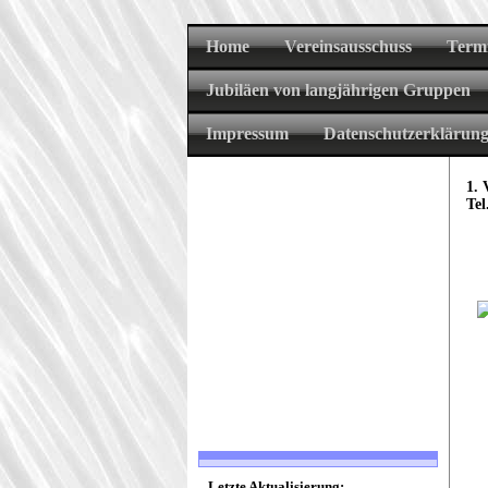
Home
Vereinsausschuss
Term
Jubiläen von langjährigen Gruppen
Impressum
Datenschutzerklärun
1.
Tel
Letzte Aktualisierung: