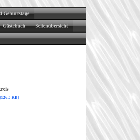
d Geburtstage
Gästebuch
Seitenübersicht
reis
[126.5 KB]