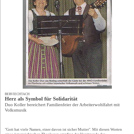
BERVIECHTACH
Herz als Symbol für Solidarität
Duo Koller bereichert Familienfeier der Arbeiterwohlfahrt mit
Volksmusik
"Gott hat viele Namen, einer davon ist sicher Mutter". Mit diesen Worten