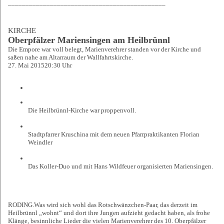
_____________________________________________
KIRCHE
Oberpfälzer Mariensingen am Heilbrünnl
Die Empore war voll belegt, Marienverehrer standen vor der Kirche und
saßen nahe am Altarraum der Wallfahrtskirche.
27. Mai 2015
20:30 Uhr
Die Heilbrünnl-Kirche war proppenvoll.
Stadtpfarrer Kruschina mit dem neuen Pfarrpraktikanten Florian
Weindler
Das Koller-Duo und mit Hans Wildfeuer organisierten Mariensingen.
RODING.
Was wird sich wohl das Rotschwänzchen-Paar, das derzeit im
Heilbrünnl „wohnt“ und dort ihre Jungen aufzieht gedacht haben, als frohe
Klänge, besinnliche Lieder die vielen Marienverehrer des 10. Oberpfälzer