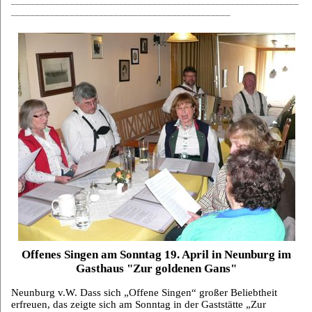
___________________________________________________________
_____________________________________________
Offenes Singen am Sonntag 19. April in Neunburg im
Gasthaus "Zur goldenen Gans"
Neunburg v.W. Dass sich „Offene Singen“ großer Beliebtheit
erfreuen, das zeigte sich am Sonntag in der Gaststätte „Zur