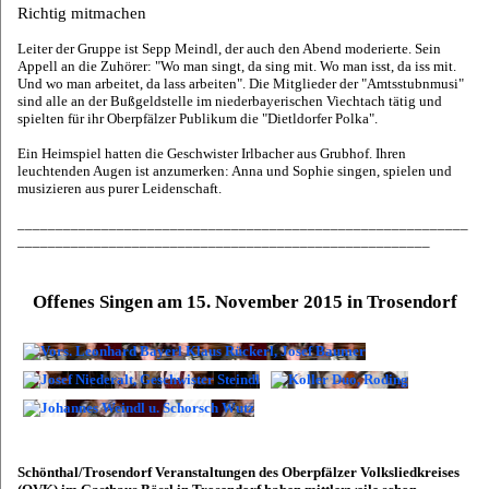
Richtig mitmachen
Leiter der Gruppe ist Sepp Meindl, der auch den Abend moderierte. Sein
Appell an die Zuhörer: "Wo man singt, da sing mit. Wo man isst, da iss mit.
Und wo man arbeitet, da lass arbeiten". Die Mitglieder der "Amtsstubnmusi"
sind alle an der Bußgeldstelle im niederbayerischen Viechtach tätig und
spielten für ihr Oberpfälzer Publikum die "Dietldorfer Polka".
Ein Heimspiel hatten die Geschwister Irlbacher aus Grubhof. Ihren
leuchtenden Augen ist anzumerken: Anna und Sophie singen, spielen und
musizieren aus purer Leidenschaft.
___________________________________________________________
______________________________________________________
Offenes Singen am 15. November 2015 in Trosendorf
Schönthal/Trosendorf Veranstaltungen des Oberpfälzer Volksliedkreises