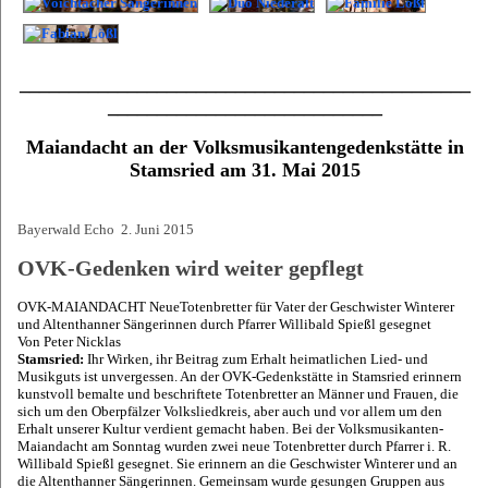
______________________________________________
____________________________
Maiandacht an der Volksmusikantengedenkstätte in
Stamsried am 31. Mai 2015
Bayerwald Echo 2. Juni 2015
OVK-Gedenken wird weiter gepflegt
OVK-MAIANDACHT NeueTotenbretter für Vater der Geschwister Winterer
und Altenthanner Sängerinnen durch Pfarrer Willibald Spießl gesegnet
Von Peter Nicklas
Stamsried:
Ihr Wirken, ihr Beitrag zum Erhalt heimatlichen Lied- und
Musikguts ist unvergessen. An der OVK-Gedenkstätte in Stamsried erinnern
kunstvoll bemalte und beschriftete Totenbretter an Männer und Frauen, die
sich um den Oberpfälzer Volksliedkreis, aber auch und vor allem um den
Erhalt unserer Kultur verdient gemacht haben. Bei der Volksmusikanten-
Maiandacht am Sonntag wurden zwei neue Totenbretter durch Pfarrer i. R.
Willibald Spießl gesegnet. Sie erinnern an die Geschwister Winterer und an
die Altenthanner Sängerinnen. Gemeinsam wurde gesungen Gruppen aus