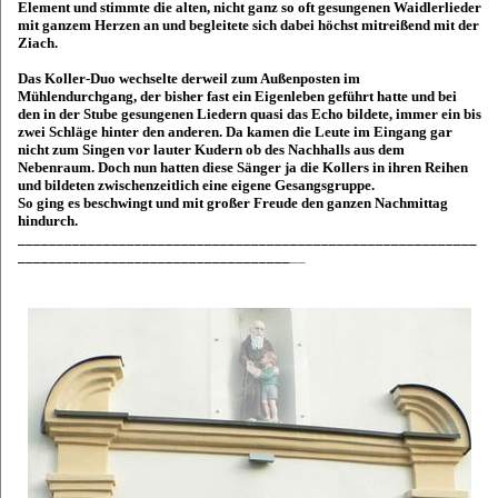
Element und stimmte die alten, nicht ganz so oft gesungenen Waidlerlieder
mit ganzem Herzen an und begleitete sich dabei höchst mitreißend mit der
Ziach.
Das Koller-Duo wechselte derweil zum Außenposten im
Mühlendurchgang, der bisher fast ein Eigenleben geführt hatte und bei
den in der Stube gesungenen Liedern quasi das Echo bildete, immer ein bis
zwei Schläge hinter den anderen. Da kamen die Leute im Eingang gar
nicht zum Singen vor lauter Kudern ob des Nachhalls aus dem
Nebenraum. Doch nun hatten diese Sänger ja die Kollers in ihren Reihen
und bildeten zwischenzeitlich eine eigene Gesangsgruppe.
So ging es beschwingt und mit großer Freude den ganzen Nachmittag
hindurch.
___________________________________________________________
___________________________________
__