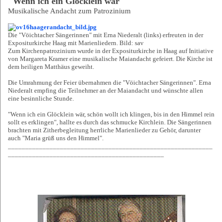
"Wenn ich ein Glöcklein wär"
Musikalische Andacht zum Patrozinium
Die "Vöichtacher Sängerinnen" mit Erna Niederalt (links) erfreuten in der
Expositurkirche Haag mit Marienliedern. Bild: sav
Zum Kirchenpatrozinium wurde in der Expositurkirche in Haag auf Initiative
von Margareta Kramer eine musikalische Maiandacht gefeiert. Die Kirche ist
dem heiligen Matthäus geweiht.
Die Umrahmung der Feier übernahmen die "Vöichtacher Sängerinnen". Erna
Niederalt empfing die Teilnehmer an der Maiandacht und wünschte allen
eine besinnliche Stunde.
"Wenn ich ein Glöcklein wär, schön wollt ich klingen, bis in den Himmel rein
sollt es erklingen", hallte es durch das schmucke Kirchlein. Die Sängerinnen
brachten mit Zitherbegleitung herrliche Marienlieder zu Gehör, darunter
auch "Maria grüß uns den Himmel".
___________________________________________________________
_____________________________________________